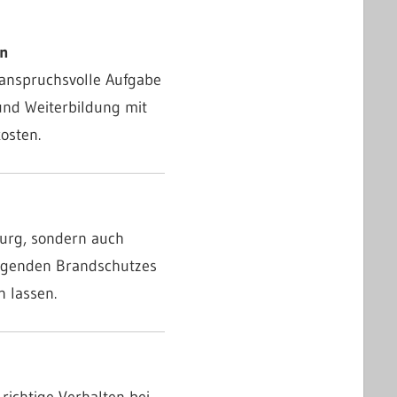
.V.
en
anspruchsvolle Aufgabe
und Weiterbildung mit
osten.
urg, sondern auch
beugenden Brandschutzes
n lassen.
richtige Verhalten bei