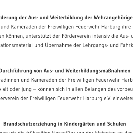
e
rderung der Aus- und Weiterbildung der Wehrangehörig
und Kameraden der Freiwilligen Feuerwehr Harburg ihre 
n können, unterstützt der Förderverein intensiv die Aus- 
tationsmaterial und Übernahme der Lehrgangs- und Fahrk
Durchführung von Aus- und Weiterbildungsmaßnahmen
radinnen und Kameraden der Freiwilligen Feuerwehr Harb
ob alt oder jung – können sich in allen Belangen des vor
erverein der Freiwilligen Feuerwehr Harburg e.V. einweise
Brandschutzerziehung in Kindergärten und Schulen
en wir die frühzeitige Heranführung der kleinsten an das 