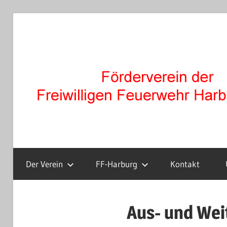
Zum
Inhalt
springen
Der Verein
FF-Harburg
Kontakt
Aus- und Wei