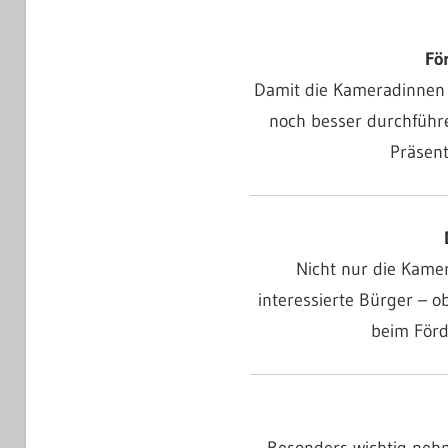
Fö
Damit die Kameradinnen 
noch besser durchführe
Präsen
Nicht nur die Kame
interessierte Bürger – 
beim Förd
Besonders wichtig nehm