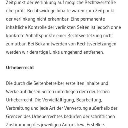
Zeitpunkt der Verlinkung auf mögliche Rechtsverstöße
überprüft. Rechtswidrige Inhalte waren zum Zeitpunkt
der Verlinkung nicht erkennbar. Eine permanente
inhaltliche Kontrolle der verlinkten Seiten ist jedoch ohne
konkrete Anhaltspunkte einer Rechtsverletzung nicht
zumutbar. Bei Bekanntwerden von Rechtsverletzungen
werden wir derartige Links umgehend entfernen.
Urheberrecht
Die durch die Seitenbetreiber erstellten Inhalte und
Werke auf diesen Seiten unterliegen dem deutschen
Urheberrecht. Die Vervielfältigung, Bearbeitung,
Verbreitung und jede Art der Verwertung außerhalb der
Grenzen des Urheberrechtes bedürfen der schriftlichen
Zustimmung des jeweiligen Autors bzw. Erstellers.