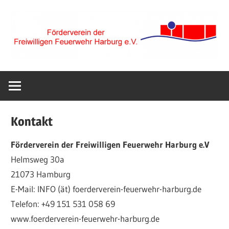
Zum
Inhalt
springen
Förderverein
der
Kontakt
Freiwilligen
Förderverein der Freiwilligen Feuerwehr Harburg e.V
Helmsweg 30a
Feuerwehr
21073 Hamburg
E-Mail: INFO (ät) foerderverein-feuerwehr-harburg.de
Harburg
Telefon: +49 151 531 058 69
www.foerderverein-feuerwehr-harburg.de