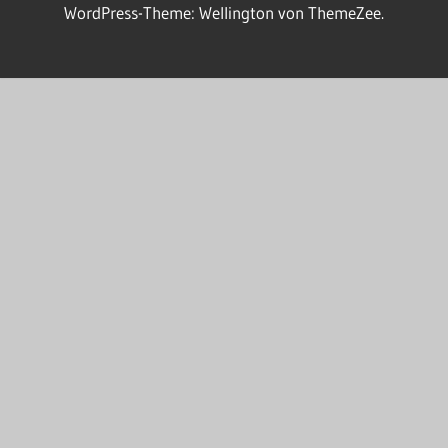
e.V.
WordPress-Theme: Wellington von ThemeZee.