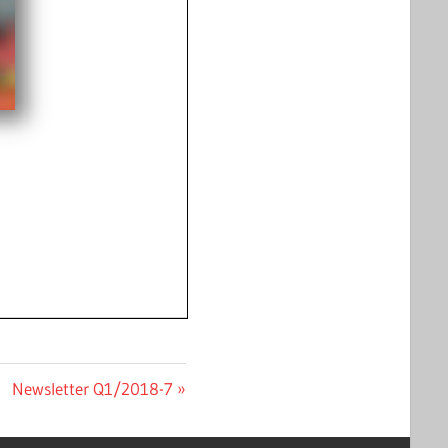
Nächster
Newsletter Q1/2018-7
Beitrag: