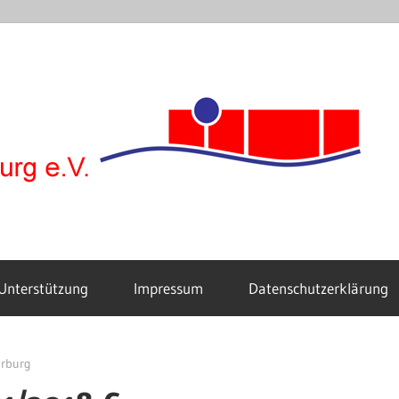
F
Unterstützung
Impressum
Datenschutzerklärung
arburg