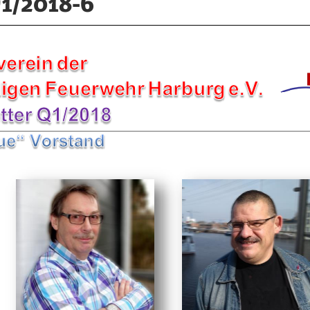
Q1/2018-6
e